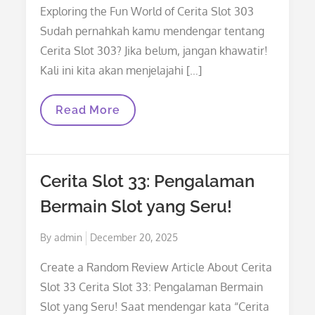
on
Exploring the Fun World of Cerita Slot 303
Sudah pernahkah kamu mendengar tentang
Cerita Slot 303? Jika belum, jangan khawatir!
Kali ini kita akan menjelajahi […]
Exploring
Read More
The
Fun
World
Of
Cerita
Cerita Slot 33: Pengalaman
Slot
303
Bermain Slot yang Seru!
Posted
By
admin
December 20, 2025
on
Create a Random Review Article About Cerita
Slot 33 Cerita Slot 33: Pengalaman Bermain
Slot yang Seru! Saat mendengar kata “Cerita