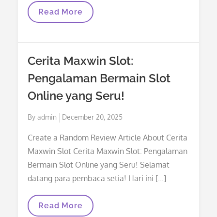
Berbagai
Read More
Cerita
Di
RTP
Slot:
Pengalaman
Cerita Maxwin Slot:
Menarik
Dari
Pengalaman Bermain Slot
Para
Pemain
Online yang Seru!
Posted
By
admin
December 20, 2025
on
Create a Random Review Article About Cerita
Maxwin Slot Cerita Maxwin Slot: Pengalaman
Bermain Slot Online yang Seru! Selamat
datang para pembaca setia! Hari ini […]
Cerita
Read More
Maxwin