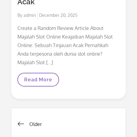
Acak
Posted
By
admin
December 20, 2025
on
Create a Random Review Article About
Majalah Slot Online Keajaiban Majalah Slot
Online: Sebuah Tinjauan Acak Pernahkah
Anda terpesona oleh dunia slot online?
Majalah Slot […]
Keajaiban
Read More
Majalah
Slot
Online:
Sebuah
Tinjauan
Acak
Posts
Older