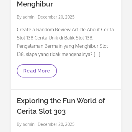
Menghibur
Posted
By
admin
December 20, 2025
on
Create a Random Review Article About Cerita
Slot 138 Cerita Unik di Balik Slot 138:
Pengalaman Bermain yang Menghibur Slot
138, siapa yang tidak mengenalnya? […]
Cerita
Read More
Unik
Di
Balik
Slot
138:
Exploring the Fun World of
Pengalaman
Bermain
Cerita Slot 303
Yang
Menghibur
Posted
By
admin
December 20, 2025