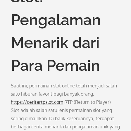
Pengalaman
Menarik dari
Para Pemain
Saat ini, permainan slot online telah menjadi salah
satu hiburan favorit bagi banyak orang.
https://ceritartpslot.com
RTP (Return to Player)
Slot adalah salah satu jenis permainan slot yang
sering dimainkan. Di balik keseruannya, terdapat
berbagai cerita menarik dan pengalaman unik yang