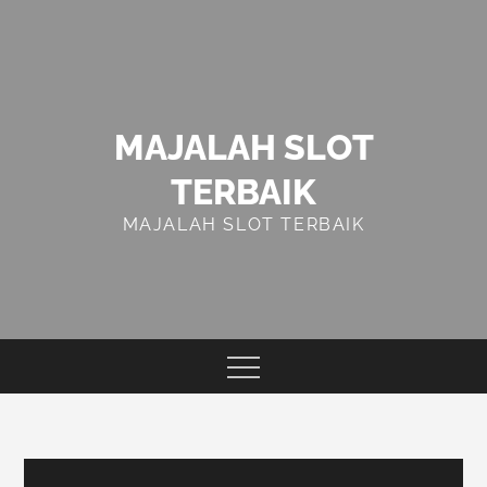
Skip
to
content
MAJALAH SLOT
TERBAIK
MAJALAH SLOT TERBAIK