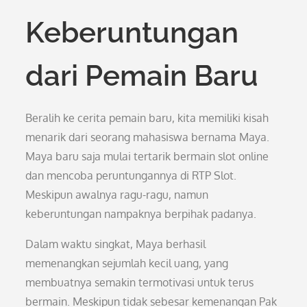
Keberuntungan
dari Pemain Baru
Beralih ke cerita pemain baru, kita memiliki kisah
menarik dari seorang mahasiswa bernama Maya.
Maya baru saja mulai tertarik bermain slot online
dan mencoba peruntungannya di RTP Slot.
Meskipun awalnya ragu-ragu, namun
keberuntungan nampaknya berpihak padanya.
Dalam waktu singkat, Maya berhasil
memenangkan sejumlah kecil uang, yang
membuatnya semakin termotivasi untuk terus
bermain. Meskipun tidak sebesar kemenangan Pak