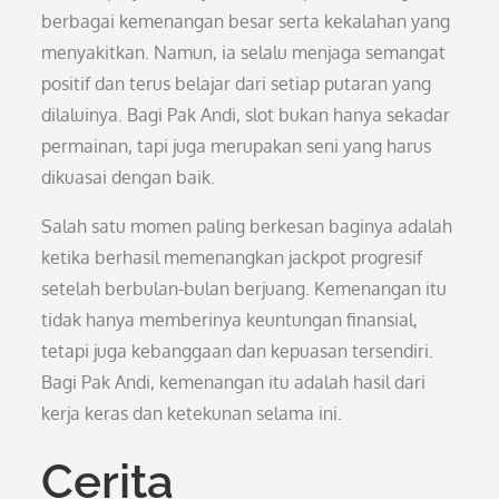
berbagai kemenangan besar serta kekalahan yang
menyakitkan. Namun, ia selalu menjaga semangat
positif dan terus belajar dari setiap putaran yang
dilaluinya. Bagi Pak Andi, slot bukan hanya sekadar
permainan, tapi juga merupakan seni yang harus
dikuasai dengan baik.
Salah satu momen paling berkesan baginya adalah
ketika berhasil memenangkan jackpot progresif
setelah berbulan-bulan berjuang. Kemenangan itu
tidak hanya memberinya keuntungan finansial,
tetapi juga kebanggaan dan kepuasan tersendiri.
Bagi Pak Andi, kemenangan itu adalah hasil dari
kerja keras dan ketekunan selama ini.
Cerita