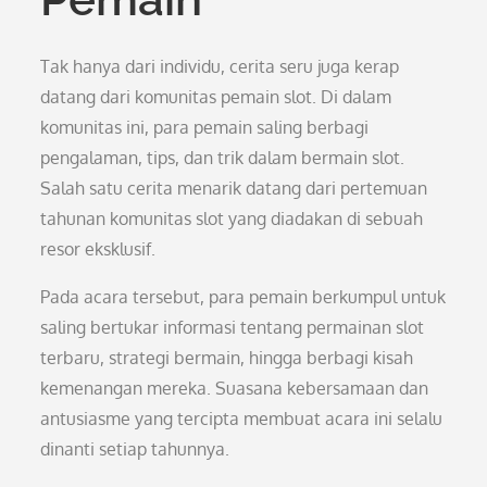
Tak hanya dari individu, cerita seru juga kerap
datang dari komunitas pemain slot. Di dalam
komunitas ini, para pemain saling berbagi
pengalaman, tips, dan trik dalam bermain slot.
Salah satu cerita menarik datang dari pertemuan
tahunan komunitas slot yang diadakan di sebuah
resor eksklusif.
Pada acara tersebut, para pemain berkumpul untuk
saling bertukar informasi tentang permainan slot
terbaru, strategi bermain, hingga berbagi kisah
kemenangan mereka. Suasana kebersamaan dan
antusiasme yang tercipta membuat acara ini selalu
dinanti setiap tahunnya.