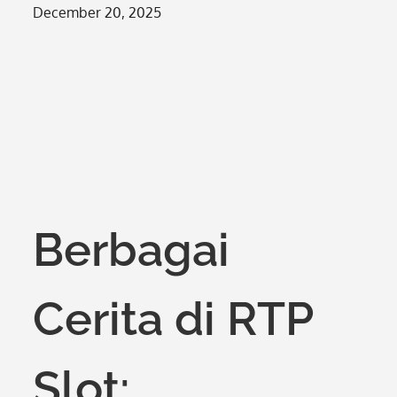
Posted
December 20, 2025
on
Berbagai
Cerita di RTP
Slot: