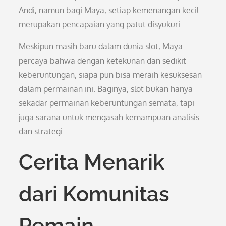
Andi, namun bagi Maya, setiap kemenangan kecil
merupakan pencapaian yang patut disyukuri.
Meskipun masih baru dalam dunia slot, Maya
percaya bahwa dengan ketekunan dan sedikit
keberuntungan, siapa pun bisa meraih kesuksesan
dalam permainan ini. Baginya, slot bukan hanya
sekadar permainan keberuntungan semata, tapi
juga sarana untuk mengasah kemampuan analisis
dan strategi.
Cerita Menarik
dari Komunitas
Pemain