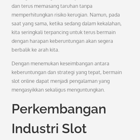
dan terus memasang taruhan tanpa
memperhitungkan risiko kerugian. Namun, pada
saat yang sama, ketika sedang dalam kekalahan,
kita seringkali terpancing untuk terus bermain
dengan harapan keberuntungan akan segera
berbalik ke arah kita.
Dengan menemukan keseimbangan antara
keberuntungan dan strategi yang tepat, bermain
slot online dapat menjadi pengalaman yang
mengasyikkan sekaligus menguntungkan.
Perkembangan
Industri Slot