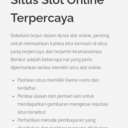
Terpercaya
Sebelum terjun dalam dunia slot online, penting
untuk memastikan bahwa kita bermain di situs
yang terpercaya dan terjamin keamanannya.
Berikut adalah beberapa hal yang perlu
diperhatikan ketika memilih situs slot online:
Pastikan situs memiliki lisensi resmi dan
terdaftar.
Periksa ulasan dari pemain lain untuk
mendapatkan gambaran mengenai reputasi
situs tersebut.
Perhatikan metode pembayaran yang