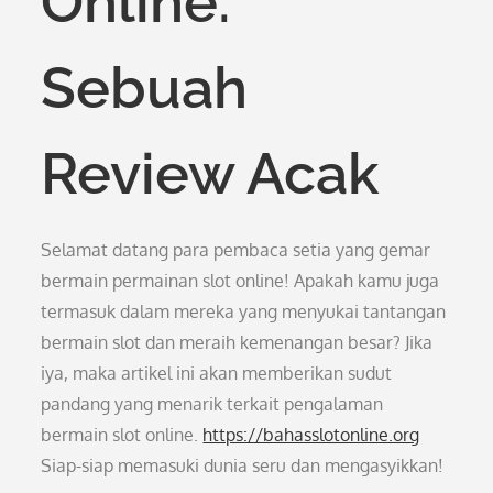
Online:
Sebuah
Review Acak
Selamat datang para pembaca setia yang gemar
bermain permainan slot online! Apakah kamu juga
termasuk dalam mereka yang menyukai tantangan
bermain slot dan meraih kemenangan besar? Jika
iya, maka artikel ini akan memberikan sudut
pandang yang menarik terkait pengalaman
bermain slot online.
https://bahasslotonline.org
Siap-siap memasuki dunia seru dan mengasyikkan!