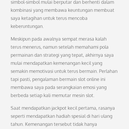
simbol-simbol mulai berputar dan berhenti dalam
kombinasi yang membawa keuntungan membuat
saya ketagihan untuk terus mencoba
keberuntungan.
Meskipun pada awalnya sempat merasa kalah
terus menerus, namun setelah memahami pola
permainan dan strategi yang tepat, akhirnya saya
mulai mendapatkan kemenangan kecil yang
semakin memotivasi untuk terus bermain. Perlahan
tapi pasti, pengalaman bermain slot online ini
membawa saya pada serangkaian emosi yang
berbeda setiap kali memutar mesin slot.
Saat mendapatkan jackpot kecil pertama, rasanya
seperti mendapatkan hadiah spesial di hari ulang
tahun. Kemenangan tersebut tidak hanya