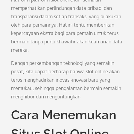
memperhatikan perlindungan data pribadi dan
transparansi dalam setiap transaksi yang dilakukan
oleh para pemainnya. Hal ini tentu memberikan
kepercayaan ekstra bagi para pemain untuk terus
bermain tanpa perlu khawatir akan keamanan data
mereka.
Dengan perkembangan teknologi yang semakin
pesat, kita dapat berharap bahwa slot online akan
terus menghadirkan inovasi-inovasi baru yang
memukau, sehingga pengalaman bermain semakin
menghibur dan menguntungkan.
Cara Menemukan
Situs Slot Online