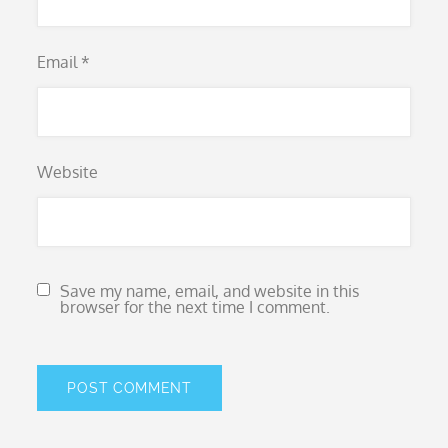
Email
*
Website
Save my name, email, and website in this
browser for the next time I comment.