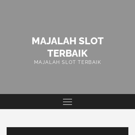
Skip
to
content
MAJALAH SLOT
TERBAIK
MAJALAH SLOT TERBAIK