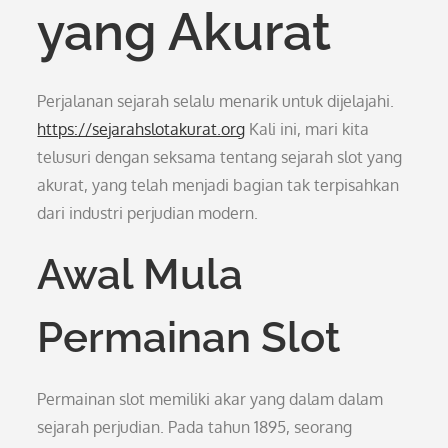
yang Akurat
Perjalanan sejarah selalu menarik untuk dijelajahi.
https://sejarahslotakurat.org
Kali ini, mari kita
telusuri dengan seksama tentang sejarah slot yang
akurat, yang telah menjadi bagian tak terpisahkan
dari industri perjudian modern.
Awal Mula
Permainan Slot
Permainan slot memiliki akar yang dalam dalam
sejarah perjudian. Pada tahun 1895, seorang