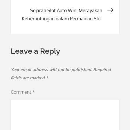
navigation
Sejarah Slot Auto Win: Merayakan
Keberuntungan dalam Permainan Slot
Leave a Reply
Your email address will not be published.
Required
fields are marked
*
Comment
*