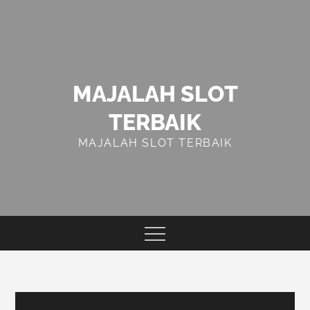
Skip
to
content
MAJALAH SLOT
TERBAIK
MAJALAH SLOT TERBAIK