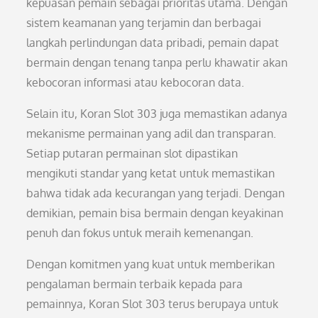
kepuasan pemain sebagai prioritas utama. Dengan
sistem keamanan yang terjamin dan berbagai
langkah perlindungan data pribadi, pemain dapat
bermain dengan tenang tanpa perlu khawatir akan
kebocoran informasi atau kebocoran data.
Selain itu, Koran Slot 303 juga memastikan adanya
mekanisme permainan yang adil dan transparan.
Setiap putaran permainan slot dipastikan
mengikuti standar yang ketat untuk memastikan
bahwa tidak ada kecurangan yang terjadi. Dengan
demikian, pemain bisa bermain dengan keyakinan
penuh dan fokus untuk meraih kemenangan.
Dengan komitmen yang kuat untuk memberikan
pengalaman bermain terbaik kepada para
pemainnya, Koran Slot 303 terus berupaya untuk