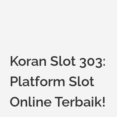
Koran Slot 303:
Platform Slot
Online Terbaik!