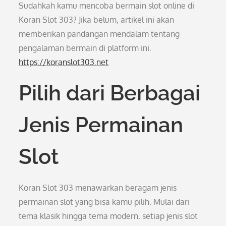
Sudahkah kamu mencoba bermain slot online di
Koran Slot 303? Jika belum, artikel ini akan
memberikan pandangan mendalam tentang
pengalaman bermain di platform ini.
https://koranslot303.net
Pilih dari Berbagai
Jenis Permainan
Slot
Koran Slot 303 menawarkan beragam jenis
permainan slot yang bisa kamu pilih. Mulai dari
tema klasik hingga tema modern, setiap jenis slot