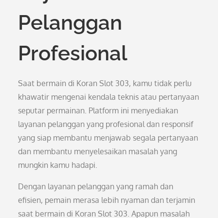
Pelanggan
Profesional
Saat bermain di Koran Slot 303, kamu tidak perlu
khawatir mengenai kendala teknis atau pertanyaan
seputar permainan. Platform ini menyediakan
layanan pelanggan yang profesional dan responsif
yang siap membantu menjawab segala pertanyaan
dan membantu menyelesaikan masalah yang
mungkin kamu hadapi.
Dengan layanan pelanggan yang ramah dan
efisien, pemain merasa lebih nyaman dan terjamin
saat bermain di Koran Slot 303. Apapun masalah