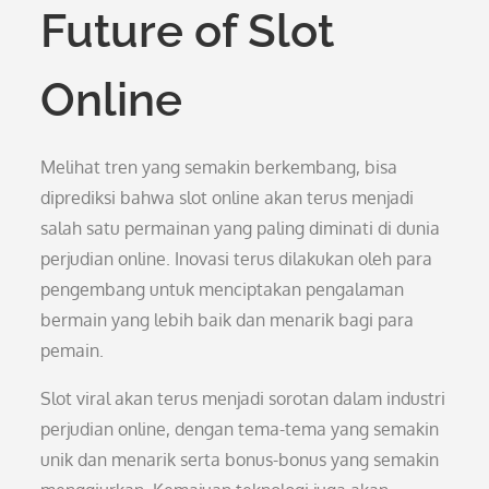
Future of Slot
Online
Melihat tren yang semakin berkembang, bisa
diprediksi bahwa slot online akan terus menjadi
salah satu permainan yang paling diminati di dunia
perjudian online. Inovasi terus dilakukan oleh para
pengembang untuk menciptakan pengalaman
bermain yang lebih baik dan menarik bagi para
pemain.
Slot viral akan terus menjadi sorotan dalam industri
perjudian online, dengan tema-tema yang semakin
unik dan menarik serta bonus-bonus yang semakin