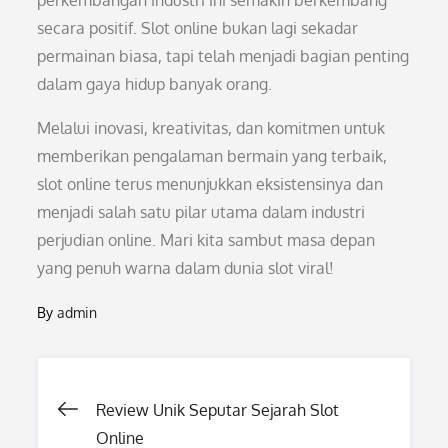
perkembangan industri ini semakin berkembang
secara positif. Slot online bukan lagi sekadar
permainan biasa, tapi telah menjadi bagian penting
dalam gaya hidup banyak orang.
Melalui inovasi, kreativitas, dan komitmen untuk
memberikan pengalaman bermain yang terbaik,
slot online terus menunjukkan eksistensinya dan
menjadi salah satu pilar utama dalam industri
perjudian online. Mari kita sambut masa depan
yang penuh warna dalam dunia slot viral!
By
admin
Post
Review Unik Seputar Sejarah Slot
Online