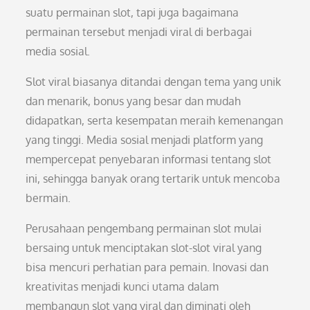
suatu permainan slot, tapi juga bagaimana
permainan tersebut menjadi viral di berbagai
media sosial.
Slot viral biasanya ditandai dengan tema yang unik
dan menarik, bonus yang besar dan mudah
didapatkan, serta kesempatan meraih kemenangan
yang tinggi. Media sosial menjadi platform yang
mempercepat penyebaran informasi tentang slot
ini, sehingga banyak orang tertarik untuk mencoba
bermain.
Perusahaan pengembang permainan slot mulai
bersaing untuk menciptakan slot-slot viral yang
bisa mencuri perhatian para pemain. Inovasi dan
kreativitas menjadi kunci utama dalam
membangun slot yang viral dan diminati oleh