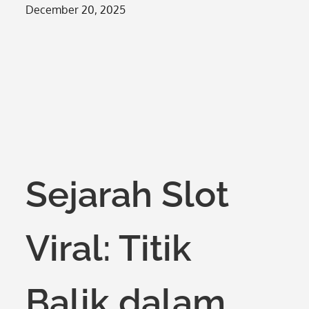
Posted
December 20, 2025
on
Sejarah Slot
Viral: Titik
Balik dalam