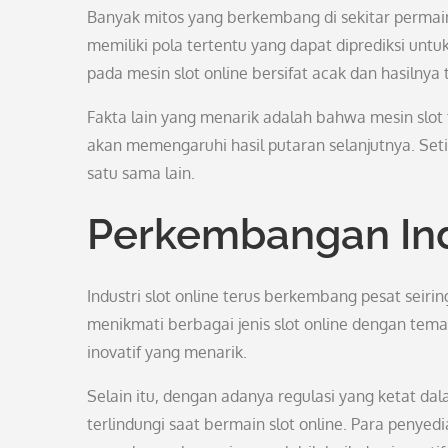
Banyak mitos yang berkembang di sekitar permain
memiliki pola tertentu yang dapat diprediksi un
pada mesin slot online bersifat acak dan hasilnya t
Fakta lain yang menarik adalah bahwa mesin slot t
akan memengaruhi hasil putaran selanjutnya. Seti
satu sama lain.
Perkembangan Indu
Industri slot online terus berkembang pesat seir
menikmati berbagai jenis slot online dengan tema y
inovatif yang menarik.
Selain itu, dengan adanya regulasi yang ketat da
terlindungi saat bermain slot online. Para penye