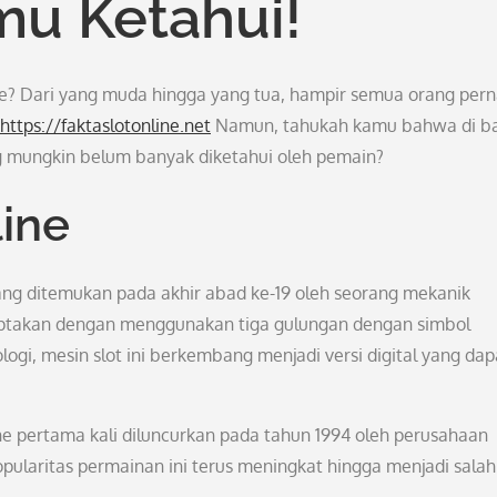
mu Ketahui!
ne? Dari yang muda hingga yang tua, hampir semua orang per
https://faktaslotonline.net
Namun, tahukah kamu bahwa di ba
ng mungkin belum banyak diketahui oleh pemain?
line
 yang ditemukan pada akhir abad ke-19 oleh seorang mekanik
iciptakan dengan menggunakan tiga gulungan dengan simbol
i, mesin slot ini berkembang menjadi versi digital yang dap
ne pertama kali diluncurkan pada tahun 1994 oleh perusahaan
pularitas permainan ini terus meningkat hingga menjadi salah