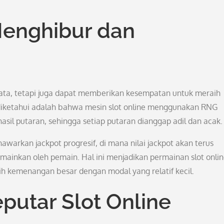
enghibur dan
ata, tetapi juga dapat memberikan kesempatan untuk meraih
diketahui adalah bahwa mesin slot online menggunakan RNG
l putaran, sehingga setiap putaran dianggap adil dan acak.
enawarkan jackpot progresif, di mana nilai jackpot akan terus
mainkan oleh pemain. Hal ini menjadikan permainan slot onli
ih kemenangan besar dengan modal yang relatif kecil.
eputar Slot Online