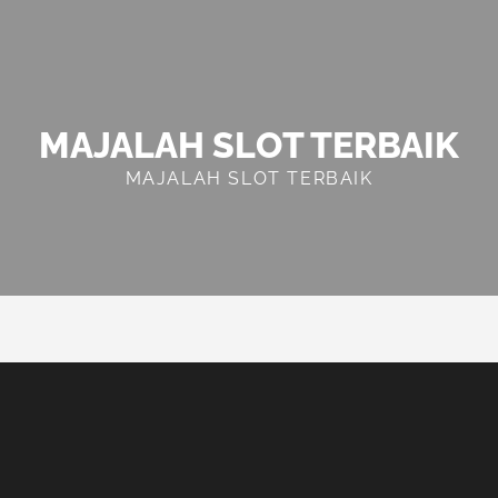
MAJALAH SLOT TERBAIK
MAJALAH SLOT TERBAIK