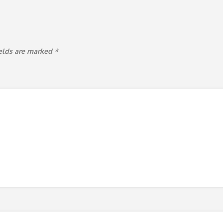
ields are marked
*