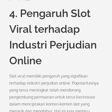
4. Pengaruh Slot
Viral terhadap
Industri Perjudian
Online
Slot viral memiliki pengaruh yang signifikan
terhadap industri perjudian online. Popularitasnya
yang terus meningkat telah mendorong
pengembang permainan untuk terus berinovasi
dalam menciptakan konten-konten slot yang
menarik dan menghibur. Hal ini juga memicu