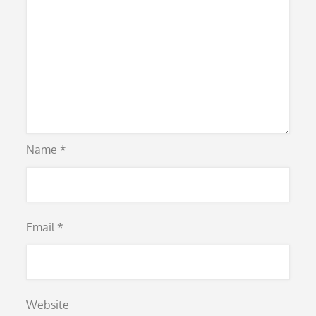
Name
*
Email
*
Website