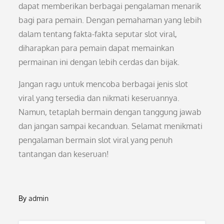
dapat memberikan berbagai pengalaman menarik
bagi para pemain. Dengan pemahaman yang lebih
dalam tentang fakta-fakta seputar slot viral,
diharapkan para pemain dapat memainkan
permainan ini dengan lebih cerdas dan bijak.
Jangan ragu untuk mencoba berbagai jenis slot
viral yang tersedia dan nikmati keseruannya.
Namun, tetaplah bermain dengan tanggung jawab
dan jangan sampai kecanduan. Selamat menikmati
pengalaman bermain slot viral yang penuh
tantangan dan keseruan!
By
admin